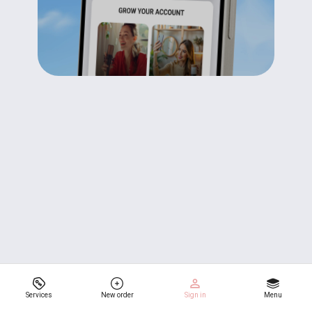
Services
New order
Sign in
Menu