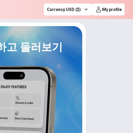
Currency USD ($)
My profile
하고 둘러보기