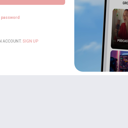
t password
AN ACCOUNT.
SIGN UP