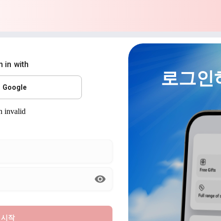
n in with
로그인
Google
시작