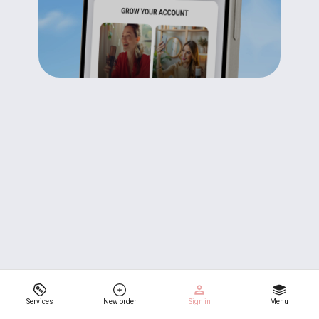
Services
New order
Sign in
Menu